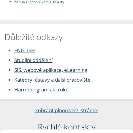
Zápisy z jednání komisí fakulty
Důležité odkazy
ENGLISH
Studijní oddělení
SIS, webové aplikace, eLearning
Katedry, ústavy a další pracoviště
Harmonogram ak. roku
Zobrazit plnou verzi stránek
Rychlé kontakty