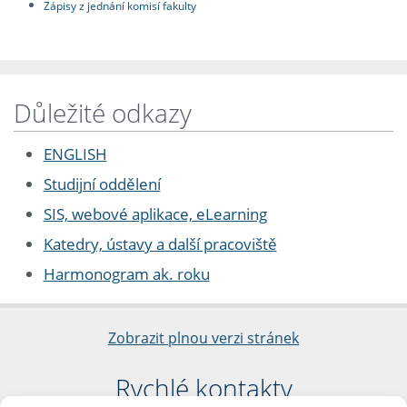
Zápisy z jednání komisí fakulty
Důležité odkazy
ENGLISH
Studijní oddělení
SIS, webové aplikace, eLearning
Katedry, ústavy a další pracoviště
Harmonogram ak. roku
Zobrazit plnou verzi stránek
Rychlé kontakty