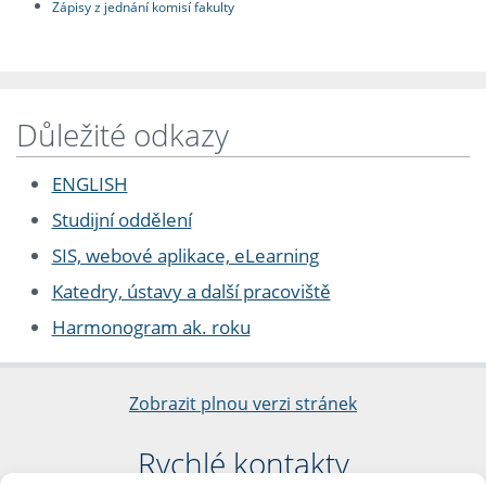
Zápisy z jednání komisí fakulty
Důležité odkazy
ENGLISH
Studijní oddělení
SIS, webové aplikace, eLearning
Katedry, ústavy a další pracoviště
Harmonogram ak. roku
Zobrazit plnou verzi stránek
Rychlé kontakty