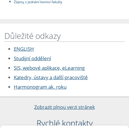
Zápisy z jednání komisí fakulty
Důležité odkazy
ENGLISH
Studijní oddělení
SIS, webové aplikace, eLearning
Katedry, ústavy a další pracoviště
Harmonogram ak. roku
Zobrazit plnou verzi stránek
Rychlé kontakty