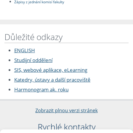
Zápisy z jednání komisí fakulty
Důležité odkazy
ENGLISH
Studijní oddělení
SIS, webové aplikace, eLearning
Katedry, ústavy a další pracoviště
Harmonogram ak. roku
Zobrazit plnou verzi stránek
Rychlé kontakty