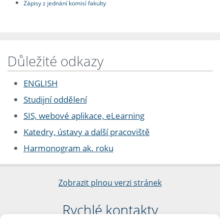
Zápisy z jednání komisí fakulty
Důležité odkazy
ENGLISH
Studijní oddělení
SIS, webové aplikace, eLearning
Katedry, ústavy a další pracoviště
Harmonogram ak. roku
Zobrazit plnou verzi stránek
Rychlé kontakty