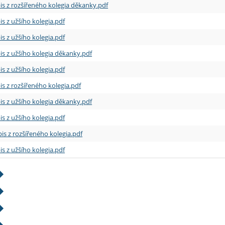
is z rozšířeného kolegia děkanky.pdf
is z užšího kolegia.pdf
is z užšího kolegia.pdf
is z užšího kolegia děkanky.pdf
is z užšího kolegia.pdf
is z rozšířeného kolegia.pdf
is z užšího kolegia děkanky.pdf
is z užšího kolegia.pdf
is z rozšířeného kolegia.pdf
is z užšího kolegia.pdf