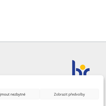
ijmout nezbytné
Zobrazit předvolby