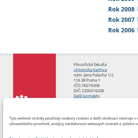
Rok 2008
Rok 2007
Rok 2006
Filozofická fakulta
Univerzita Karlova
nám. Jana Palacha 1/2
116 38 Praha 1
IČO: 00216208
DIČ: CZ00216208
Další kontakty
Podatelna
Tyto webové stránky používají soubory cookies a další sledovací nástroje s 
uživatelského prostředí, analýzy návštěvnosti webových stránek a zjištění z