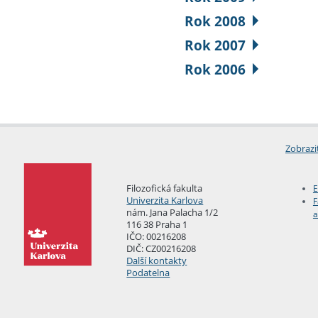
Rok 2008
Rok 2007
Rok 2006
Zobrazi
Filozofická fakulta
E
Univerzita Karlova
F
nám. Jana Palacha 1/2
a
116 38 Praha 1
IČO: 00216208
DIČ: CZ00216208
Další kontakty
Podatelna