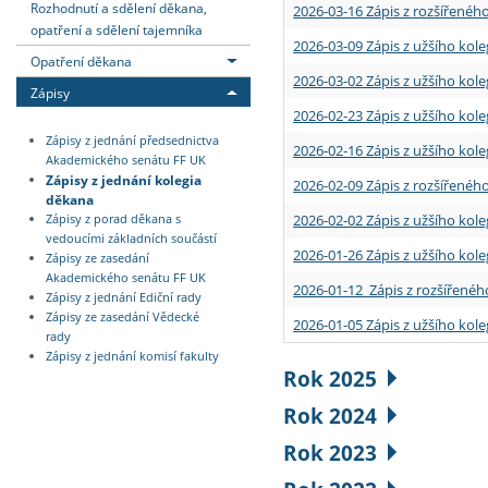
Rozhodnutí a sdělení děkana,
2026-03-16 Zápis z rozšířenéh
opatření a sdělení tajemníka
2026-03-09 Zápis z užšího kole
Opatření děkana
2026-03-02 Zápis z užšího kole
Zápisy
2026-02-23 Zápis z užšího kol
Zápisy z jednání předsednictva
2026-02-16 Zápis z užšího kole
Akademického senátu FF UK
Zápisy z jednání kolegia
2026-02-09 Zápis z rozšířeného
děkana
2026-02-02 Zápis z užšího kol
Zápisy z porad děkana s
vedoucími základních součástí
2026-01-26 Zápis z užšího kole
Zápisy ze zasedání
Akademického senátu FF UK
2026-01-12 Zápis z rozšířenéh
Zápisy z jednání Ediční rady
Zápisy ze zasedání Vědecké
2026-01-05 Zápis z užšího kole
rady
Zápisy z jednání komisí fakulty
Rok 2025
Rok 2024
Rok 2023