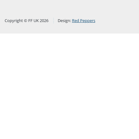
Copyright © FF UK 2026
Design:
Red Peppers