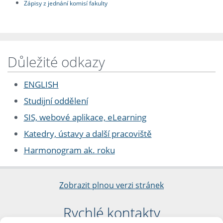
Zápisy z jednání komisí fakulty
Důležité odkazy
ENGLISH
Studijní oddělení
SIS, webové aplikace, eLearning
Katedry, ústavy a další pracoviště
Harmonogram ak. roku
Zobrazit plnou verzi stránek
Rychlé kontakty