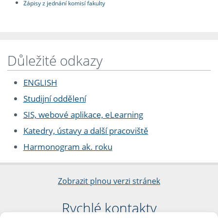
Zápisy z jednání komisí fakulty
Důležité odkazy
ENGLISH
Studijní oddělení
SIS, webové aplikace, eLearning
Katedry, ústavy a další pracoviště
Harmonogram ak. roku
Zobrazit plnou verzi stránek
Rychlé kontakty