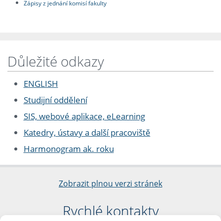
Zápisy z jednání komisí fakulty
Důležité odkazy
ENGLISH
Studijní oddělení
SIS, webové aplikace, eLearning
Katedry, ústavy a další pracoviště
Harmonogram ak. roku
Zobrazit plnou verzi stránek
Rychlé kontakty