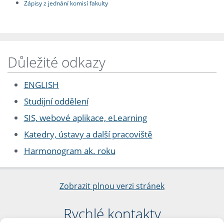
Zápisy z jednání komisí fakulty
Důležité odkazy
ENGLISH
Studijní oddělení
SIS, webové aplikace, eLearning
Katedry, ústavy a další pracoviště
Harmonogram ak. roku
Zobrazit plnou verzi stránek
Rychlé kontakty