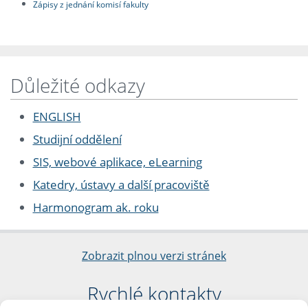
Zápisy z jednání komisí fakulty
Důležité odkazy
ENGLISH
Studijní oddělení
SIS, webové aplikace, eLearning
Katedry, ústavy a další pracoviště
Harmonogram ak. roku
Zobrazit plnou verzi stránek
Rychlé kontakty