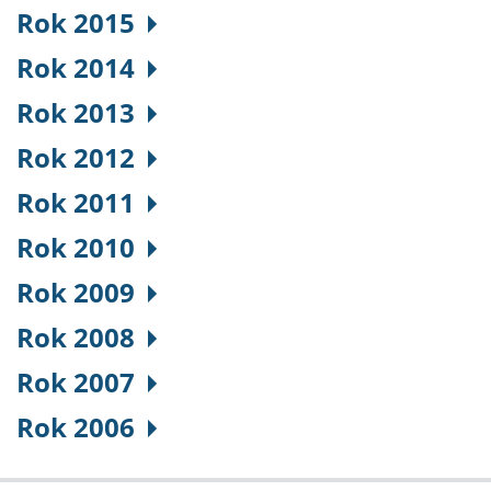
Rok 2015
Rok 2014
Rok 2013
Rok 2012
Rok 2011
Rok 2010
Rok 2009
Rok 2008
Rok 2007
Rok 2006