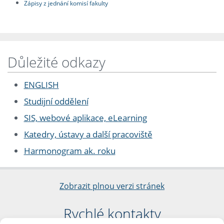
Zápisy z jednání komisí fakulty
Důležité odkazy
ENGLISH
Studijní oddělení
SIS, webové aplikace, eLearning
Katedry, ústavy a další pracoviště
Harmonogram ak. roku
Zobrazit plnou verzi stránek
Rychlé kontakty