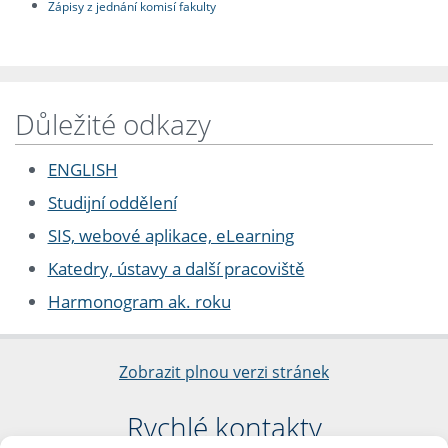
Zápisy z jednání komisí fakulty
Důležité odkazy
ENGLISH
Studijní oddělení
SIS, webové aplikace, eLearning
Katedry, ústavy a další pracoviště
Harmonogram ak. roku
Zobrazit plnou verzi stránek
Rychlé kontakty