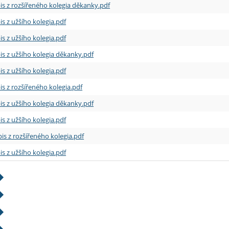
is z rozšířeného kolegia děkanky.pdf
is z užšího kolegia.pdf
is z užšího kolegia.pdf
is z užšího kolegia děkanky.pdf
is z užšího kolegia.pdf
is z rozšířeného kolegia.pdf
is z užšího kolegia děkanky.pdf
is z užšího kolegia.pdf
is z rozšířeného kolegia.pdf
is z užšího kolegia.pdf