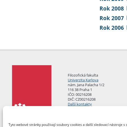
Rok 2008
Rok 2007
Rok 2006
Filozofická fakulta
Univerzita Karlova
nám. Jana Palacha 1/2
116 38 Praha 1
IČO: 00216208
DIČ: CZ00216208
Další kontakty
Podatelna
Tyto webové stránky používají soubory cookies a další sledovací nástroje s 