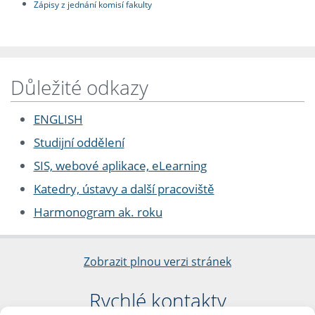
Zápisy z jednání komisí fakulty
Důležité odkazy
ENGLISH
Studijní oddělení
SIS, webové aplikace, eLearning
Katedry, ústavy a další pracoviště
Harmonogram ak. roku
Zobrazit plnou verzi stránek
Rychlé kontakty