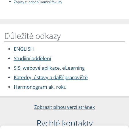
Zápisy z jednání komisí fakulty
Důležité odkazy
ENGLISH
Studijní oddělení
SIS, webové aplikace, eLearning
Katedry, ústavy a další pracoviště
Harmonogram ak. roku
Zobrazit plnou verzi stránek
Rychlé kontakty