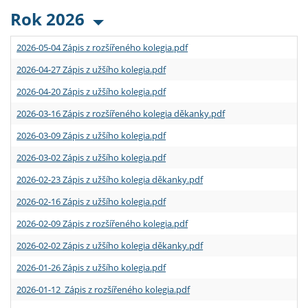
Rok 2026
2026-05-04 Zápis z rozšířeného kolegia.pdf
2026-04-27 Zápis z užšího kolegia.pdf
2026-04-20 Zápis z užšího kolegia.pdf
2026-03-16 Zápis z rozšířeného kolegia děkanky.pdf
2026-03-09 Zápis z užšího kolegia.pdf
2026-03-02 Zápis z užšího kolegia.pdf
2026-02-23 Zápis z užšího kolegia děkanky.pdf
2026-02-16 Zápis z užšího kolegia.pdf
2026-02-09 Zápis z rozšířeného kolegia.pdf
2026-02-02 Zápis z užšího kolegia děkanky.pdf
2026-01-26 Zápis z užšího kolegia.pdf
2026-01-12 Zápis z rozšířeného kolegia.pdf