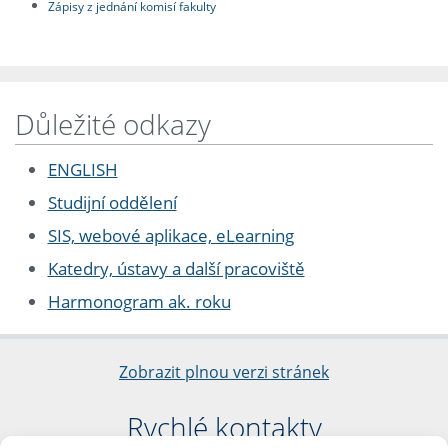
Zápisy z jednání komisí fakulty
Důležité odkazy
ENGLISH
Studijní oddělení
SIS, webové aplikace, eLearning
Katedry, ústavy a další pracoviště
Harmonogram ak. roku
Zobrazit plnou verzi stránek
Rychlé kontakty