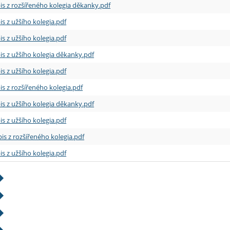
is z rozšířeného kolegia děkanky.pdf
is z užšího kolegia.pdf
is z užšího kolegia.pdf
is z užšího kolegia děkanky.pdf
is z užšího kolegia.pdf
is z rozšířeného kolegia.pdf
is z užšího kolegia děkanky.pdf
is z užšího kolegia.pdf
is z rozšířeného kolegia.pdf
is z užšího kolegia.pdf