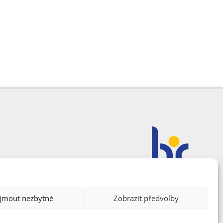
ijmout nezbytné
Zobrazit předvolby