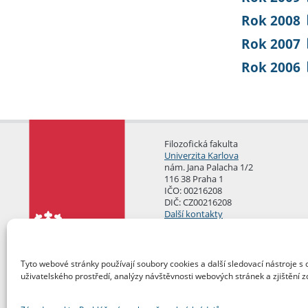
Rok 2008
Rok 2007
Rok 2006
Filozofická fakulta
Univerzita Karlova
nám. Jana Palacha 1/2
116 38 Praha 1
IČO: 00216208
DIČ: CZ00216208
Další kontakty
Podatelna
Tyto webové stránky používají soubory cookies a další sledovací nástroje s 
uživatelského prostředí, analýzy návštěvnosti webových stránek a zjištění z