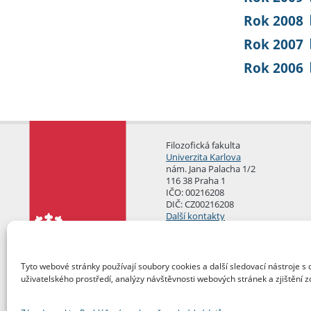
Rok 2008
Rok 2007
Rok 2006
Filozofická fakulta
Univerzita Karlova
nám. Jana Palacha 1/2
116 38 Praha 1
IČO: 00216208
DIČ: CZ00216208
Další kontakty
Podatelna
Tyto webové stránky používají soubory cookies a další sledovací nástroje s 
uživatelského prostředí, analýzy návštěvnosti webových stránek a zjištění z