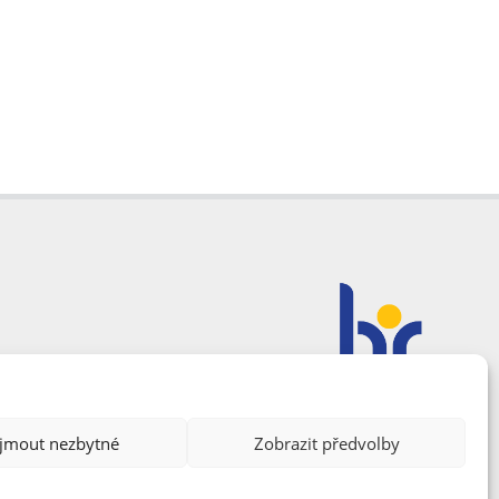
ijmout nezbytné
Zobrazit předvolby