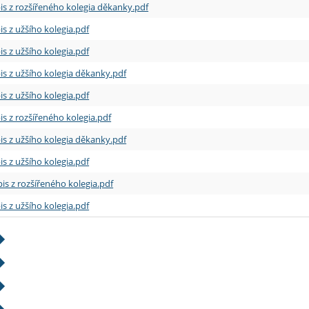
is z rozšířeného kolegia děkanky.pdf
is z užšího kolegia.pdf
is z užšího kolegia.pdf
is z užšího kolegia děkanky.pdf
is z užšího kolegia.pdf
is z rozšířeného kolegia.pdf
is z užšího kolegia děkanky.pdf
is z užšího kolegia.pdf
is z rozšířeného kolegia.pdf
is z užšího kolegia.pdf