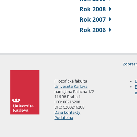
Rok 2008
Rok 2007
Rok 2006
Zobrazi
Filozofická fakulta
E
Univerzita Karlova
F
nám. Jana Palacha 1/2
a
116 38 Praha 1
IČO: 00216208
DIČ: CZ00216208
Další kontakty
Podatelna