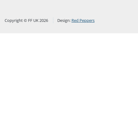
Copyright © FF UK 2026
Design:
Red Peppers