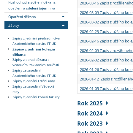
Rozhodnutí a sdělení děkana,
2026-03-16 Zápis z rozšířenéh
opatření a sdělení tajemníka
2026-03-09 Zápis z užšího kole
Opatření děkana
2026-03-02 Zápis z užšího kole
Zápisy
2026-02-23 Zápis z užšího kol
Zápisy z jednání předsednictva
2026-02-16 Zápis z užšího kole
Akademického senátu FF UK
Zápisy z jednání kolegia
2026-02-09 Zápis z rozšířeného
děkana
2026-02-02 Zápis z užšího kol
Zápisy z porad děkana s
vedoucími základních součástí
2026-01-26 Zápis z užšího kole
Zápisy ze zasedání
Akademického senátu FF UK
2026-01-12 Zápis z rozšířenéh
Zápisy z jednání Ediční rady
Zápisy ze zasedání Vědecké
2026-01-05 Zápis z užšího kole
rady
Zápisy z jednání komisí fakulty
Rok 2025
Rok 2024
Rok 2023