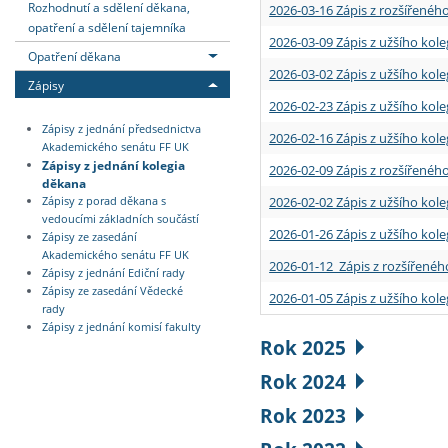
Rozhodnutí a sdělení děkana,
2026-03-16 Zápis z rozšířenéh
opatření a sdělení tajemníka
2026-03-09 Zápis z užšího kole
Opatření děkana
2026-03-02 Zápis z užšího kole
Zápisy
2026-02-23 Zápis z užšího kol
Zápisy z jednání předsednictva
2026-02-16 Zápis z užšího kole
Akademického senátu FF UK
Zápisy z jednání kolegia
2026-02-09 Zápis z rozšířeného
děkana
2026-02-02 Zápis z užšího kol
Zápisy z porad děkana s
vedoucími základních součástí
2026-01-26 Zápis z užšího kole
Zápisy ze zasedání
Akademického senátu FF UK
2026-01-12 Zápis z rozšířenéh
Zápisy z jednání Ediční rady
Zápisy ze zasedání Vědecké
2026-01-05 Zápis z užšího kole
rady
Zápisy z jednání komisí fakulty
Rok 2025
Rok 2024
Rok 2023