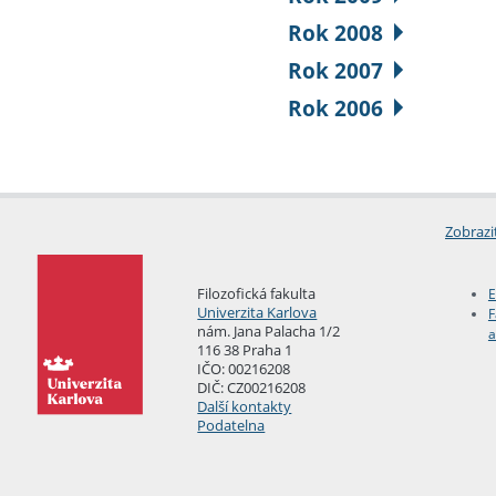
Rok 2008
Rok 2007
Rok 2006
Zobrazi
Filozofická fakulta
E
Univerzita Karlova
F
nám. Jana Palacha 1/2
a
116 38 Praha 1
IČO: 00216208
DIČ: CZ00216208
Další kontakty
Podatelna