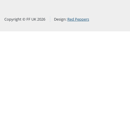
Copyright © FF UK 2026
Design:
Red Peppers