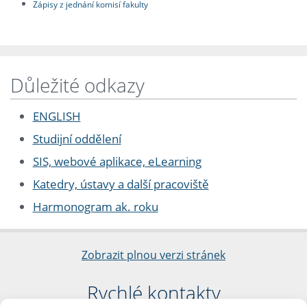
Zápisy z jednání komisí fakulty
Důležité odkazy
ENGLISH
Studijní oddělení
SIS, webové aplikace, eLearning
Katedry, ústavy a další pracoviště
Harmonogram ak. roku
Zobrazit plnou verzi stránek
Rychlé kontakty