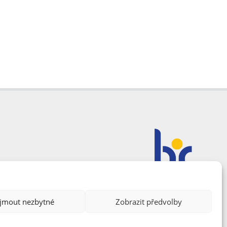
ijmout nezbytné
Zobrazit předvolby