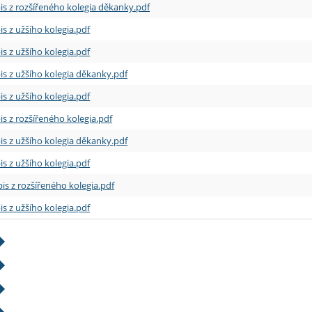
is z rozšířeného kolegia děkanky.pdf
is z užšího kolegia.pdf
is z užšího kolegia.pdf
is z užšího kolegia děkanky.pdf
is z užšího kolegia.pdf
is z rozšířeného kolegia.pdf
is z užšího kolegia děkanky.pdf
is z užšího kolegia.pdf
is z rozšířeného kolegia.pdf
is z užšího kolegia.pdf