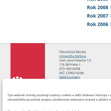
Rok 2008
Rok 2007
Rok 2006
Filozofická fakulta
Univerzita Karlova
nám. Jana Palacha 1/2
116 38 Praha 1
IČO: 00216208
DIČ: CZ00216208
Další kontakty
Podatelna
Tyto webové stránky používají soubory cookies a další sledovací nástroje s 
uživatelského prostředí, analýzy návštěvnosti webových stránek a zjištění z