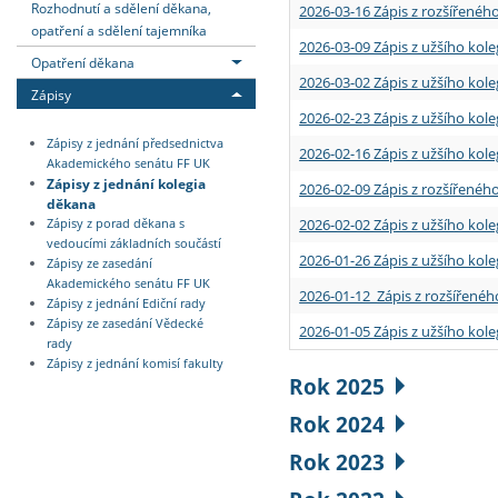
Rozhodnutí a sdělení děkana,
2026-03-16 Zápis z rozšířenéh
opatření a sdělení tajemníka
2026-03-09 Zápis z užšího kole
Opatření děkana
2026-03-02 Zápis z užšího kole
Zápisy
2026-02-23 Zápis z užšího kol
Zápisy z jednání předsednictva
2026-02-16 Zápis z užšího kole
Akademického senátu FF UK
Zápisy z jednání kolegia
2026-02-09 Zápis z rozšířeného
děkana
2026-02-02 Zápis z užšího kol
Zápisy z porad děkana s
vedoucími základních součástí
2026-01-26 Zápis z užšího kole
Zápisy ze zasedání
Akademického senátu FF UK
2026-01-12 Zápis z rozšířenéh
Zápisy z jednání Ediční rady
Zápisy ze zasedání Vědecké
2026-01-05 Zápis z užšího kole
rady
Zápisy z jednání komisí fakulty
Rok 2025
Rok 2024
Rok 2023