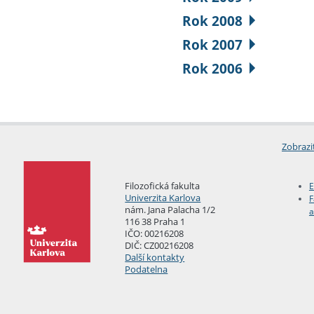
Rok 2008
Rok 2007
Rok 2006
Zobrazi
Filozofická fakulta
E
Univerzita Karlova
F
nám. Jana Palacha 1/2
a
116 38 Praha 1
IČO: 00216208
DIČ: CZ00216208
Další kontakty
Podatelna