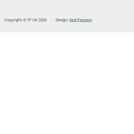
Copyright © FF UK 2026
Design:
Red Peppers