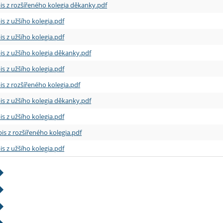
is z rozšířeného kolegia děkanky.pdf
is z užšího kolegia.pdf
is z užšího kolegia.pdf
is z užšího kolegia děkanky.pdf
is z užšího kolegia.pdf
is z rozšířeného kolegia.pdf
is z užšího kolegia děkanky.pdf
is z užšího kolegia.pdf
is z rozšířeného kolegia.pdf
is z užšího kolegia.pdf