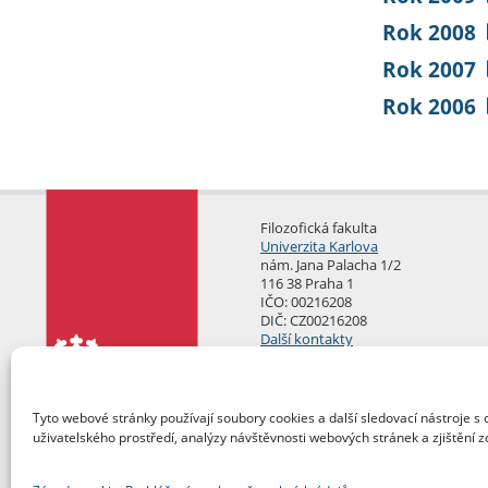
Rok 2008
Rok 2007
Rok 2006
Filozofická fakulta
Univerzita Karlova
nám. Jana Palacha 1/2
116 38 Praha 1
IČO: 00216208
DIČ: CZ00216208
Další kontakty
Podatelna
Tyto webové stránky používají soubory cookies a další sledovací nástroje s 
uživatelského prostředí, analýzy návštěvnosti webových stránek a zjištění z