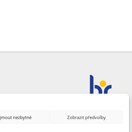
ijmout nezbytné
Zobrazit předvolby