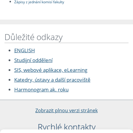
Zápisy z jednání komisí fakulty
Důležité odkazy
ENGLISH
Studijní oddělení
SIS, webové aplikace, eLearning
Katedry, ústavy a další pracoviště
Harmonogram ak. roku
Zobrazit plnou verzi stránek
Rychlé kontakty