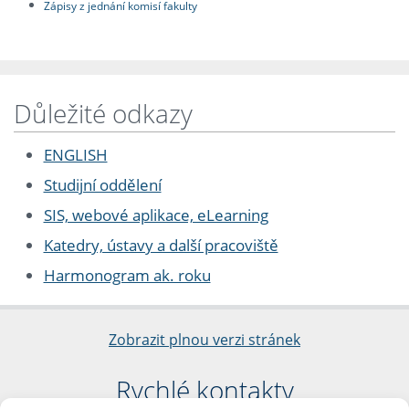
Zápisy z jednání komisí fakulty
Důležité odkazy
ENGLISH
Studijní oddělení
SIS, webové aplikace, eLearning
Katedry, ústavy a další pracoviště
Harmonogram ak. roku
Zobrazit plnou verzi stránek
Rychlé kontakty