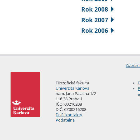
Rok 2008
Rok 2007
Rok 2006
Zobrazi
Filozofická fakulta
E
Univerzita Karlova
F
nám. Jana Palacha 1/2
a
116 38 Praha 1
IČO: 00216208
DIČ: CZ00216208
Další kontakty
Podatelna