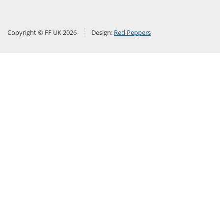
Copyright © FF UK 2026
Design:
Red Peppers