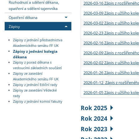
Rozhodnutí a sdělení děkana,
2026-03-16 Zápis z rozšířenéh
opatření a sdělení tajemníka
2026-03-09 Zápis z užšího kole
Opatření děkana
2026-03-02 Zápis z užšího kole
Zápisy
2026-02-23 Zápis z užšího kol
Zápisy z jednání předsednictva
2026-02-16 Zápis z užšího kole
Akademického senátu FF UK
Zápisy z jednání kolegia
2026-02-09 Zápis z rozšířeného
děkana
2026-02-02 Zápis z užšího kol
Zápisy z porad děkana s
vedoucími základních součástí
2026-01-26 Zápis z užšího kole
Zápisy ze zasedání
Akademického senátu FF UK
2026-01-12 Zápis z rozšířenéh
Zápisy z jednání Ediční rady
Zápisy ze zasedání Vědecké
2026-01-05 Zápis z užšího kole
rady
Zápisy z jednání komisí fakulty
Rok 2025
Rok 2024
Rok 2023