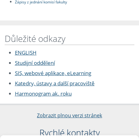
Zápisy z jednání komisí fakulty
Důležité odkazy
ENGLISH
Studijní oddělení
SIS, webové aplikace, eLearning
Katedry, ústavy a další pracoviště
Harmonogram ak. roku
Zobrazit plnou verzi stránek
Rychlé kontakty