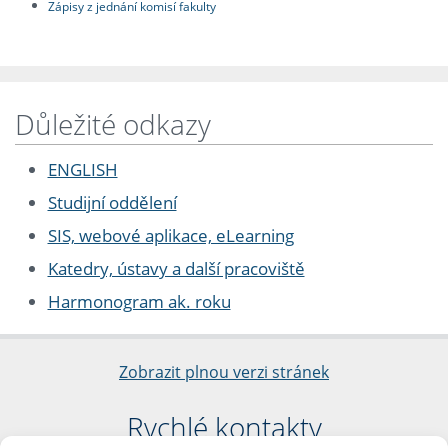
Zápisy z jednání komisí fakulty
Důležité odkazy
ENGLISH
Studijní oddělení
SIS, webové aplikace, eLearning
Katedry, ústavy a další pracoviště
Harmonogram ak. roku
Zobrazit plnou verzi stránek
Rychlé kontakty