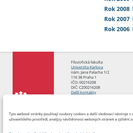
Rok 2008
Rok 2007
Rok 2006
Filozofická fakulta
Univerzita Karlova
nám. Jana Palacha 1/2
116 38 Praha 1
IČO: 00216208
DIČ: CZ00216208
Další kontakty
Podatelna
Tyto webové stránky používají soubory cookies a další sledovací nástroje s 
uživatelského prostředí, analýzy návštěvnosti webových stránek a zjištění z