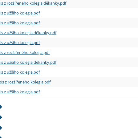
is z rozšířeného kolegia děkanky.pdf
is z užšího kolegia.pdf
is z užšího kolegia.pdf
is z užšího kolegia děkanky.pdf
is z užšího kolegia.pdf
is z rozšířeného kolegia.pdf
is z užšího kolegia děkanky.pdf
is z užšího kolegia.pdf
is z rozšířeného kolegia.pdf
is z užšího kolegia.pdf