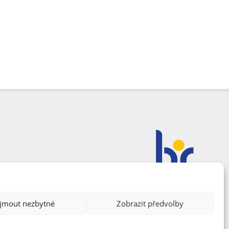
ijmout nezbytné
Zobrazit předvolby