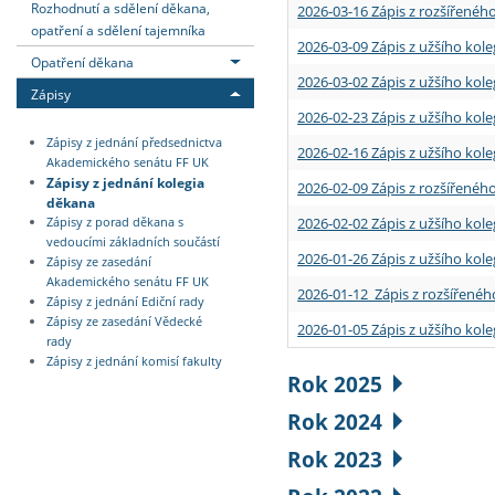
Rozhodnutí a sdělení děkana,
2026-03-16 Zápis z rozšířenéh
opatření a sdělení tajemníka
2026-03-09 Zápis z užšího kole
Opatření děkana
2026-03-02 Zápis z užšího kole
Zápisy
2026-02-23 Zápis z užšího kol
Zápisy z jednání předsednictva
2026-02-16 Zápis z užšího kole
Akademického senátu FF UK
Zápisy z jednání kolegia
2026-02-09 Zápis z rozšířeného
děkana
2026-02-02 Zápis z užšího kol
Zápisy z porad děkana s
vedoucími základních součástí
2026-01-26 Zápis z užšího kole
Zápisy ze zasedání
Akademického senátu FF UK
2026-01-12 Zápis z rozšířenéh
Zápisy z jednání Ediční rady
Zápisy ze zasedání Vědecké
2026-01-05 Zápis z užšího kole
rady
Zápisy z jednání komisí fakulty
Rok 2025
Rok 2024
Rok 2023