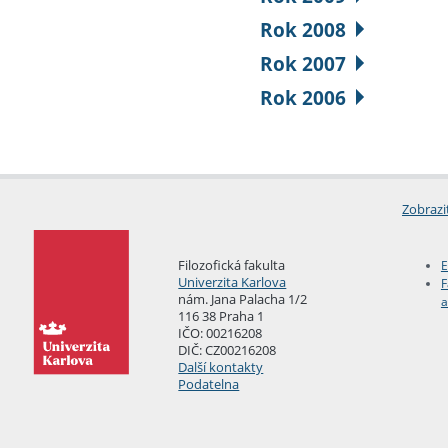
Rok 2008
Rok 2007
Rok 2006
Zobrazi
Filozofická fakulta
E
Univerzita Karlova
F
nám. Jana Palacha 1/2
a
116 38 Praha 1
IČO: 00216208
DIČ: CZ00216208
Další kontakty
Podatelna