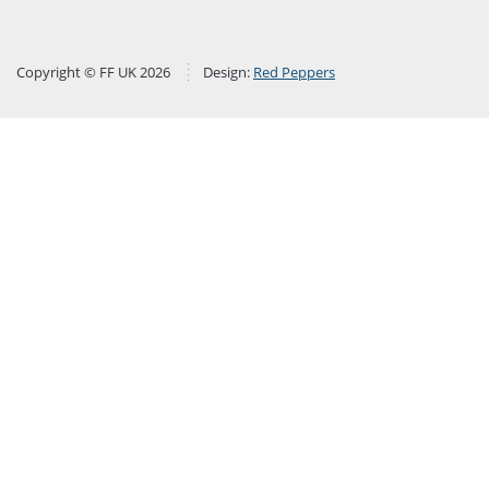
Copyright © FF UK 2026
Design:
Red Peppers