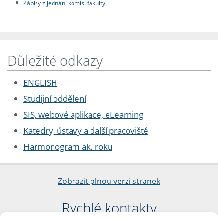
Zápisy z jednání komisí fakulty
Důležité odkazy
ENGLISH
Studijní oddělení
SIS, webové aplikace, eLearning
Katedry, ústavy a další pracoviště
Harmonogram ak. roku
Zobrazit plnou verzi stránek
Rychlé kontakty