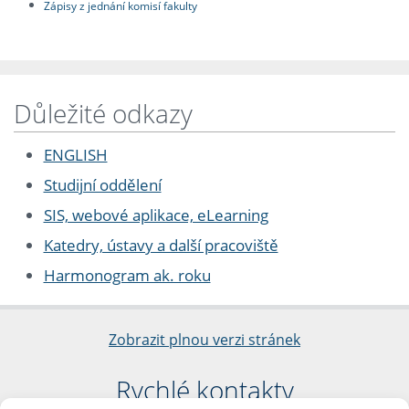
Zápisy z jednání komisí fakulty
Důležité odkazy
ENGLISH
Studijní oddělení
SIS, webové aplikace, eLearning
Katedry, ústavy a další pracoviště
Harmonogram ak. roku
Zobrazit plnou verzi stránek
Rychlé kontakty