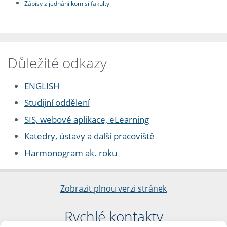
Zápisy z jednání komisí fakulty
Důležité odkazy
ENGLISH
Studijní oddělení
SIS, webové aplikace, eLearning
Katedry, ústavy a další pracoviště
Harmonogram ak. roku
Zobrazit plnou verzi stránek
Rychlé kontakty