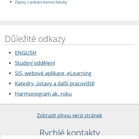
Zápisy z jednání komisí fakulty
Důležité odkazy
ENGLISH
Studijní oddělení
SIS, webové aplikace, eLearning
Katedry, ústavy a další pracoviště
Harmonogram ak. roku
Zobrazit plnou verzi stránek
Rychlé kontakty