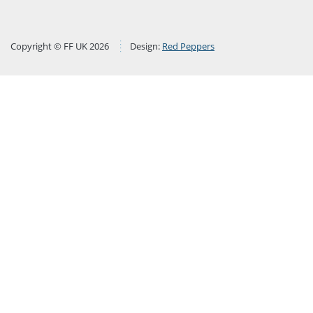
Copyright © FF UK 2026
Design:
Red Peppers