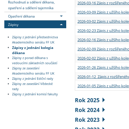
Rozhodnutí a sdělení děkana,
2026-03-16 Zápis z rozšířenéh
opatření a sdělení tajemníka
2026-03-09 Zápis z užšího kole
Opatření děkana
2026-03-02 Zápis z užšího kole
Zápisy
2026-02-23 Zápis z užšího kol
Zápisy z jednání předsednictva
2026-02-16 Zápis z užšího kole
Akademického senátu FF UK
Zápisy z jednání kolegia
2026-02-09 Zápis z rozšířeného
děkana
2026-02-02 Zápis z užšího kol
Zápisy z porad děkana s
vedoucími základních součástí
2026-01-26 Zápis z užšího kole
Zápisy ze zasedání
Akademického senátu FF UK
2026-01-12 Zápis z rozšířenéh
Zápisy z jednání Ediční rady
Zápisy ze zasedání Vědecké
2026-01-05 Zápis z užšího kole
rady
Zápisy z jednání komisí fakulty
Rok 2025
Rok 2024
Rok 2023