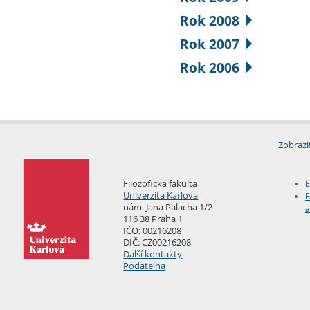
Rok 2008
Rok 2007
Rok 2006
Zobrazi
Filozofická fakulta
E
Univerzita Karlova
F
nám. Jana Palacha 1/2
a
116 38 Praha 1
IČO: 00216208
DIČ: CZ00216208
Další kontakty
Podatelna