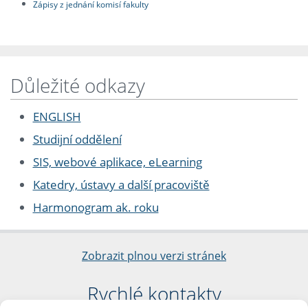
Zápisy z jednání komisí fakulty
Důležité odkazy
ENGLISH
Studijní oddělení
SIS, webové aplikace, eLearning
Katedry, ústavy a další pracoviště
Harmonogram ak. roku
Zobrazit plnou verzi stránek
Rychlé kontakty