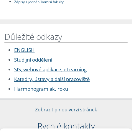
Zápisy z jednání komisí fakulty
Důležité odkazy
ENGLISH
Studijní oddělení
SIS, webové aplikace, eLearning
Katedry, ústavy a další pracoviště
Harmonogram ak. roku
Zobrazit plnou verzi stránek
Rychlé kontakty