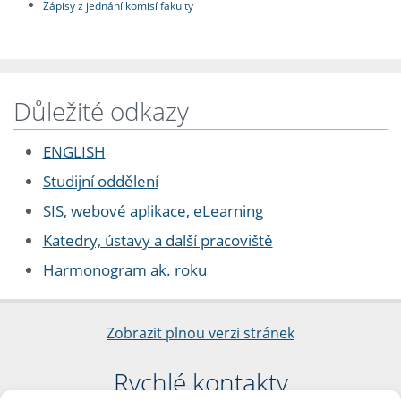
Zápisy z jednání komisí fakulty
Důležité odkazy
ENGLISH
Studijní oddělení
SIS, webové aplikace, eLearning
Katedry, ústavy a další pracoviště
Harmonogram ak. roku
Zobrazit plnou verzi stránek
Rychlé kontakty