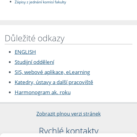
Zápisy z jednání komisí fakulty
Důležité odkazy
ENGLISH
Studijní oddělení
SIS, webové aplikace, eLearning
Katedry, ústavy a další pracoviště
Harmonogram ak. roku
Zobrazit plnou verzi stránek
Rychlé kontakty