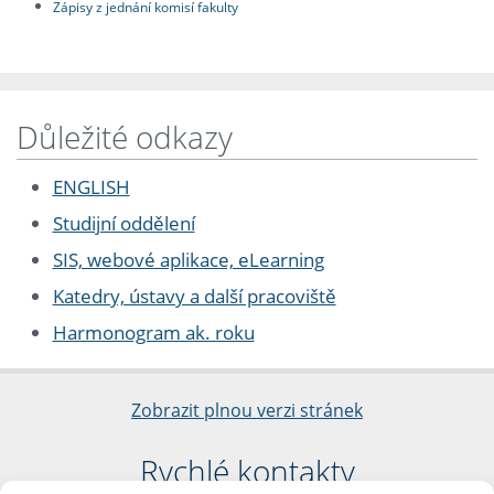
Zápisy z jednání komisí fakulty
Důležité odkazy
ENGLISH
Studijní oddělení
SIS, webové aplikace, eLearning
Katedry, ústavy a další pracoviště
Harmonogram ak. roku
Zobrazit plnou verzi stránek
Rychlé kontakty