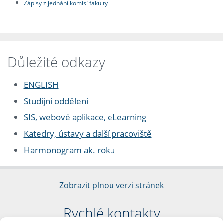
Zápisy z jednání komisí fakulty
Důležité odkazy
ENGLISH
Studijní oddělení
SIS, webové aplikace, eLearning
Katedry, ústavy a další pracoviště
Harmonogram ak. roku
Zobrazit plnou verzi stránek
Rychlé kontakty