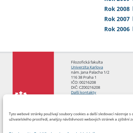
Rok 2008
Rok 2007
Rok 2006
Filozofická fakulta
Univerzita Karlova
nám. Jana Palacha 1/2
116 38 Praha 1
IČO: 00216208
DIČ: CZ00216208
Další kontakty
Podatelna
Tyto webové stránky používají soubory cookies a další sledovací nástroje s 
uživatelského prostředí, analýzy návštěvnosti webových stránek a zjištění z