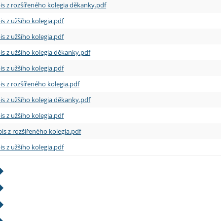
is z rozšířeného kolegia děkanky.pdf
is z užšího kolegia.pdf
is z užšího kolegia.pdf
is z užšího kolegia děkanky.pdf
is z užšího kolegia.pdf
is z rozšířeného kolegia.pdf
is z užšího kolegia děkanky.pdf
is z užšího kolegia.pdf
is z rozšířeného kolegia.pdf
is z užšího kolegia.pdf