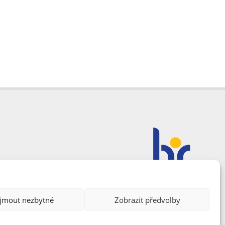
ijmout nezbytné
Zobrazit předvolby