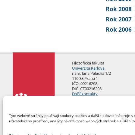
Rok 2008
Rok 2007
Rok 2006
Filozofická fakulta
Univerzita Karlova
nám. Jana Palacha 1/2
116 38 Praha 1
IČO: 00216208
DIČ: CZ00216208
Další kontakty
Podatelna
Tyto webové stránky používají soubory cookies a další sledovací nástroje s 
uživatelského prostředí, analýzy návštěvnosti webových stránek a zjištění z