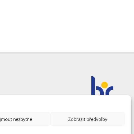
ijmout nezbytné
Zobrazit předvolby