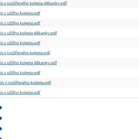
is z rozšířeného kolegia děkanky.pdf
is z užšího kolegia.pdf
is z užšího kolegia.pdf
is z užšího kolegia děkanky.pdf
is z užšího kolegia.pdf
is z rozšířeného kolegia.pdf
is z užšího kolegia děkanky.pdf
is z užšího kolegia.pdf
is z rozšířeného kolegia.pdf
is z užšího kolegia.pdf