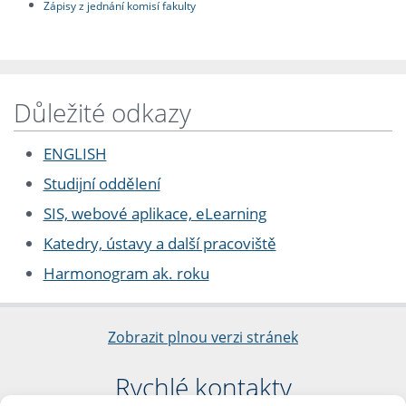
Zápisy z jednání komisí fakulty
Důležité odkazy
ENGLISH
Studijní oddělení
SIS, webové aplikace, eLearning
Katedry, ústavy a další pracoviště
Harmonogram ak. roku
Zobrazit plnou verzi stránek
Rychlé kontakty