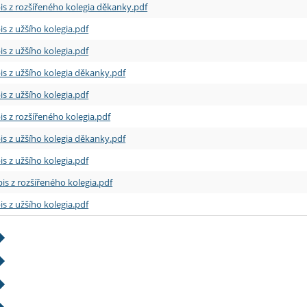
is z rozšířeného kolegia děkanky.pdf
is z užšího kolegia.pdf
is z užšího kolegia.pdf
is z užšího kolegia děkanky.pdf
is z užšího kolegia.pdf
is z rozšířeného kolegia.pdf
is z užšího kolegia děkanky.pdf
is z užšího kolegia.pdf
is z rozšířeného kolegia.pdf
is z užšího kolegia.pdf