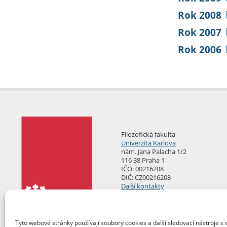
Rok 2008
Rok 2007
Rok 2006
Filozofická fakulta
Univerzita Karlova
nám. Jana Palacha 1/2
116 38 Praha 1
IČO: 00216208
DIČ: CZ00216208
Další kontakty
Podatelna
Tyto webové stránky používají soubory cookies a další sledovací nástroje s 