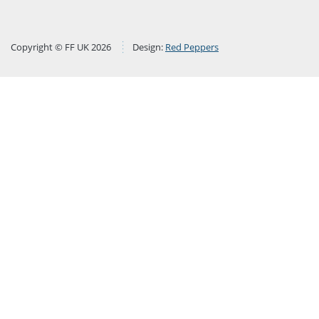
Copyright © FF UK 2026
Design:
Red Peppers