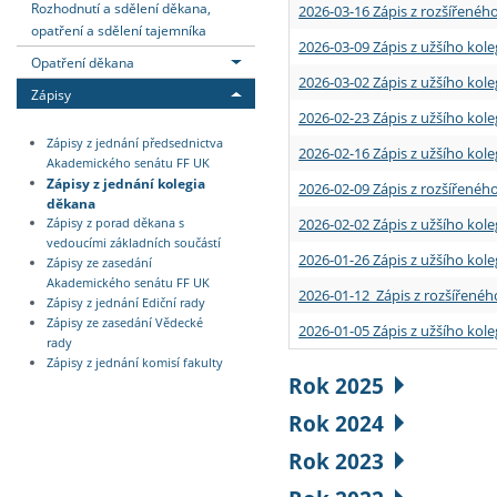
Rozhodnutí a sdělení děkana,
2026-03-16 Zápis z rozšířenéh
opatření a sdělení tajemníka
2026-03-09 Zápis z užšího kole
Opatření děkana
2026-03-02 Zápis z užšího kole
Zápisy
2026-02-23 Zápis z užšího kol
Zápisy z jednání předsednictva
2026-02-16 Zápis z užšího kole
Akademického senátu FF UK
Zápisy z jednání kolegia
2026-02-09 Zápis z rozšířeného
děkana
2026-02-02 Zápis z užšího kol
Zápisy z porad děkana s
vedoucími základních součástí
2026-01-26 Zápis z užšího kole
Zápisy ze zasedání
Akademického senátu FF UK
2026-01-12 Zápis z rozšířenéh
Zápisy z jednání Ediční rady
Zápisy ze zasedání Vědecké
2026-01-05 Zápis z užšího kole
rady
Zápisy z jednání komisí fakulty
Rok 2025
Rok 2024
Rok 2023