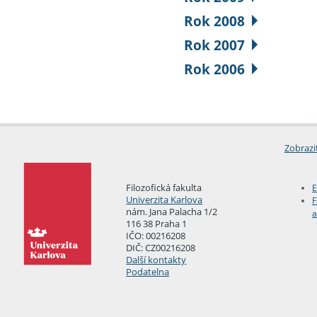
Rok 2008
Rok 2007
Rok 2006
Zobrazi
Filozofická fakulta
E
Univerzita Karlova
F
nám. Jana Palacha 1/2
a
116 38 Praha 1
IČO: 00216208
DIČ: CZ00216208
Další kontakty
Podatelna